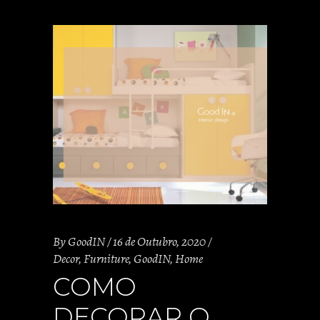
By
GoodIN
16 de Outubro, 2020
Decor
,
Furniture
,
GoodIN
,
Home
COMO
DECORAR O