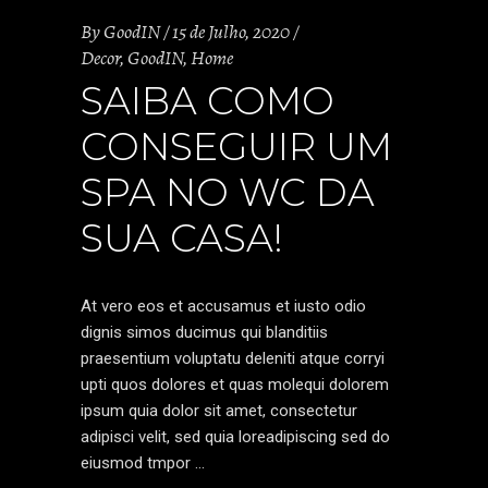
By
GoodIN
15 de Julho, 2020
Decor
,
GoodIN
,
Home
SAIBA COMO
CONSEGUIR UM
SPA NO WC DA
SUA CASA!
At vero eos et accusamus et iusto odio
dignis simos ducimus qui blanditiis
praesentium voluptatu deleniti atque corryi
upti quos dolores et quas molequi dolorem
ipsum quia dolor sit amet, consectetur
adipisci velit, sed quia loreadipiscing sed do
eiusmod tmpor