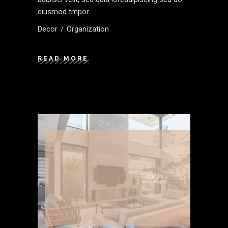
eiusmod tmpor
Decor
Organization
READ MORE