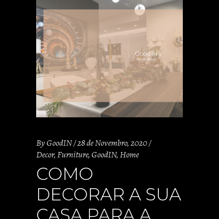
By
GoodIN
28 de Novembro, 2020
Decor
,
Furniture
,
GoodIN
,
Home
COMO
DECORAR A SUA
CASA PARA A