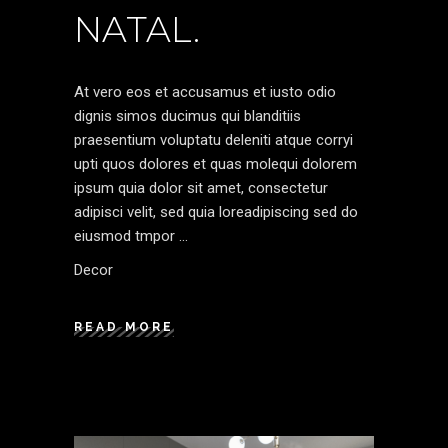
NATAL.
At vero eos et accusamus et iusto odio
dignis simos ducimus qui blanditiis
praesentium voluptatu deleniti atque corryi
upti quos dolores et quas molequi dolorem
ipsum quia dolor sit amet, consectetur
adipisci velit, sed quia loreadipiscing sed do
eiusmod tmpor
Decor
READ MORE