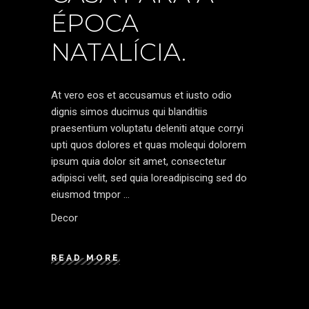
ÉPOCA
NATALÍCIA.
At vero eos et accusamus et iusto odio
dignis simos ducimus qui blanditiis
praesentium voluptatu deleniti atque corryi
upti quos dolores et quas molequi dolorem
ipsum quia dolor sit amet, consectetur
adipisci velit, sed quia loreadipiscing sed do
eiusmod tmpor
Decor
READ MORE