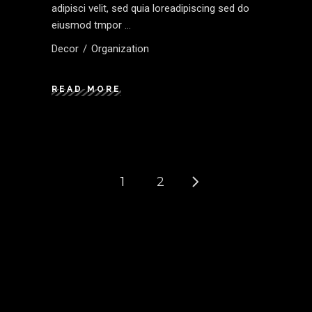
adipisci velit, sed quia loreadipiscing sed do
eiusmod tmpor
Decor
Organization
READ MORE
1
2