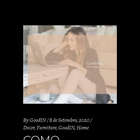
By
GoodIN
8 de Setembro, 2020
Decor
,
Furniture
,
GoodIN
,
Home
COMO