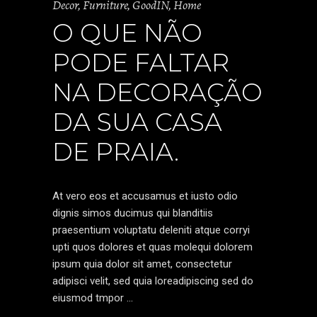
Decor
,
Furniture
,
GoodIN
,
Home
O QUE NÃO
PODE FALTAR
NA DECORAÇÃO
DA SUA CASA
DE PRAIA.
At vero eos et accusamus et iusto odio
dignis simos ducimus qui blanditiis
praesentium voluptatu deleniti atque corryi
upti quos dolores et quas molequi dolorem
ipsum quia dolor sit amet, consectetur
adipisci velit, sed quia loreadipiscing sed do
eiusmod tmpor