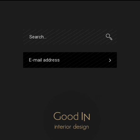
Search
for: