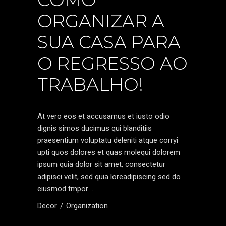
ORGANIZAR A
SUA CASA PARA
O REGRESSO AO
TRABALHO!
At vero eos et accusamus et iusto odio
dignis simos ducimus qui blanditiis
praesentium voluptatu deleniti atque corryi
upti quos dolores et quas molequi dolorem
ipsum quia dolor sit amet, consectetur
adipisci velit, sed quia loreadipiscing sed do
eiusmod tmpor
Decor
Organization