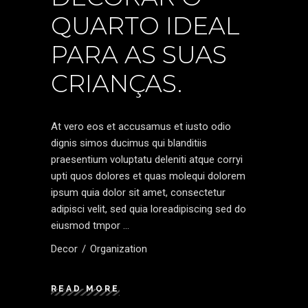
QUARTO IDEAL
PARA AS SUAS
CRIANÇAS.
At vero eos et accusamus et iusto odio
dignis simos ducimus qui blanditiis
praesentium voluptatu deleniti atque corryi
upti quos dolores et quas molequi dolorem
ipsum quia dolor sit amet, consectetur
adipisci velit, sed quia loreadipiscing sed do
eiusmod tmpor
Decor
Organization
READ MORE