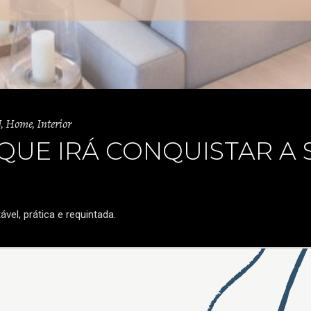
N
,
Home
,
Interior
 QUE IRÁ CONQUISTAR A 
vel, prática e requintada.