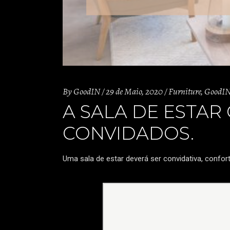
By
GoodIN
29 de Maio, 2020
Furniture
,
GoodI
A SALA DE ESTAR
CONVIDADOS.
Uma sala de estar deverá ser convidativa, confortá