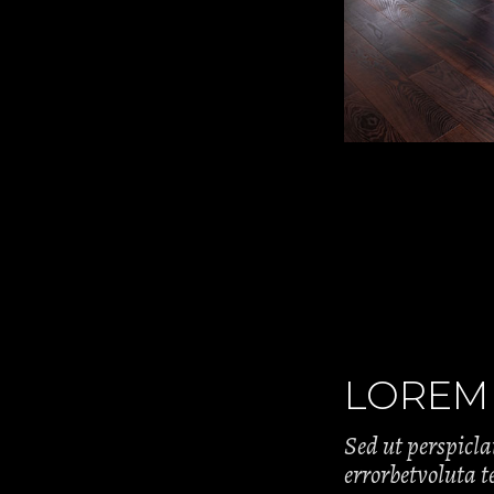
LOREM
Sed ut perspiclat
errorbetvoluta 