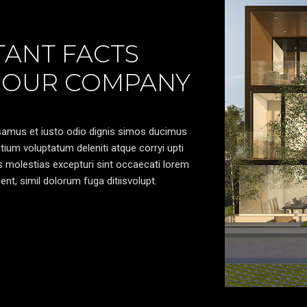
ANT FACTS
 OUR COMPANY
samus et iusto odio dignis simos ducimus
ntium voluptatum deleniti atque corryi upti
 molestias excepturi sint occaecati lorem
ent, simil dolorum fuga ditiisvolupt.