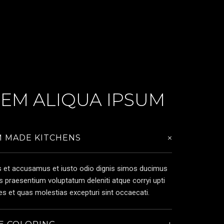
EM ALIQUA IPSUM
 MADE KITCHENS
s et accusamus et iusto odio dignis simos ducimus
iis praesentium voluptatum deleniti atque corryi upti
s et quas molestias excepturi sint occaecati.