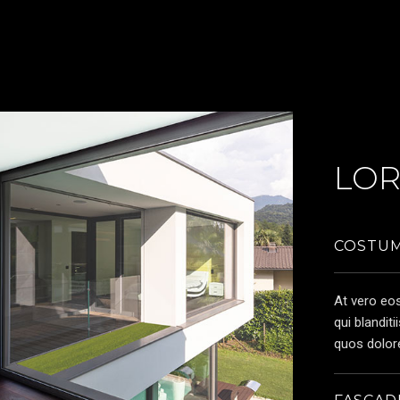
LOR
COSTUM
At vero eo
qui blandit
quos dolore