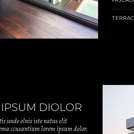
FASCAD
TERRAC
 IPSUM DIOLOR
is unde olnis iste natus elit
tema ccusantium lorem ipsum dolor.