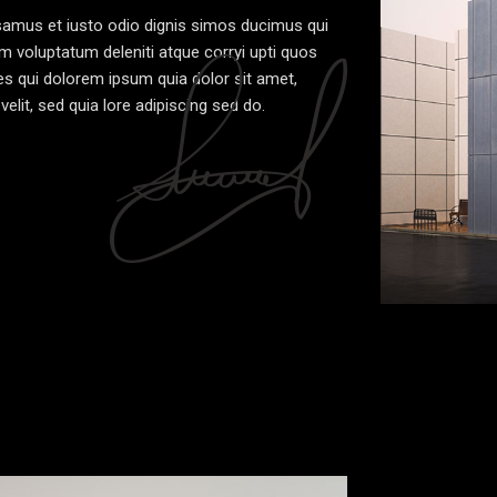
samus et iusto odio dignis simos ducimus qui
um voluptatum deleniti atque corryi upti quos
s qui dolorem ipsum quia dolor sit amet,
velit, sed quia lore adipiscing sed do.