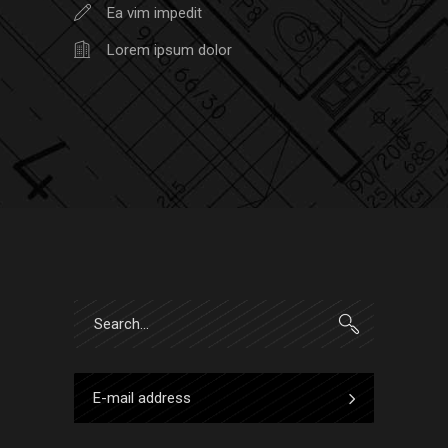
Ea vim impedit
Lorem ipsum dolor
Search
for: