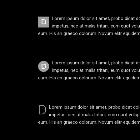
Lorem ipsum dolor sit amet, probo dicat do
D
impetus, nec at malis tritani, eum quot vol
eum. His an graeco dolorum. Novum elitr equidem at
Lorem ipsum dolor sit amet, probo dicat do
D
impetus, nec at malis tritani, eum quot vol
eum. His an graeco dolorum. Novum elitr equidem at
D
Lorem ipsum dolor sit amet, probo dicat dol
impetus, nec at malis tritani, eum quot volu
eum. His an graeco dolorum. Novum elitr equidem at