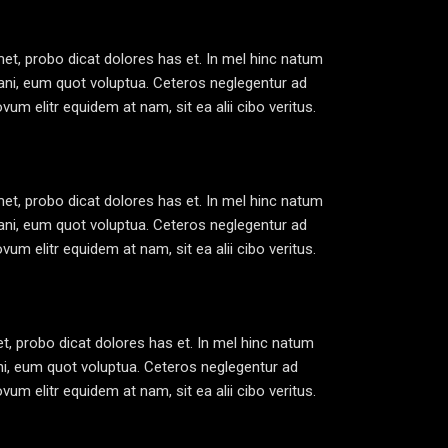
et, probo dicat dolores has et. In mel hinc natum
tani, eum quot voluptua. Ceteros neglegentur ad
m elitr equidem at nam, sit ea alii cibo veritus.
et, probo dicat dolores has et. In mel hinc natum
tani, eum quot voluptua. Ceteros neglegentur ad
m elitr equidem at nam, sit ea alii cibo veritus.
, probo dicat dolores has et. In mel hinc natum
ani, eum quot voluptua. Ceteros neglegentur ad
m elitr equidem at nam, sit ea alii cibo veritus.