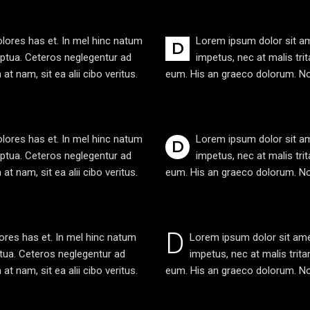
lores has et. In mel hinc natum
Lorem ipsum dolor sit am
D
uptua. Ceteros neglegentur ad
impetus, nec at malis tri
 nam, sit ea alii cibo veritus.
eum. His an graeco dolorum. Novu
lores has et. In mel hinc natum
Lorem ipsum dolor sit am
D
uptua. Ceteros neglegentur ad
impetus, nec at malis tri
 nam, sit ea alii cibo veritus.
eum. His an graeco dolorum. Novu
D
ores has et. In mel hinc natum
Lorem ipsum dolor sit amet
ptua. Ceteros neglegentur ad
impetus, nec at malis trit
 nam, sit ea alii cibo veritus.
eum. His an graeco dolorum. Novu